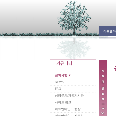
아트앤마
공지사항 ▼
NEWS
FAQ
상담문의/자유게시판
사이트 링크
아트앤마인드 현장
아트앤마인드 자료실