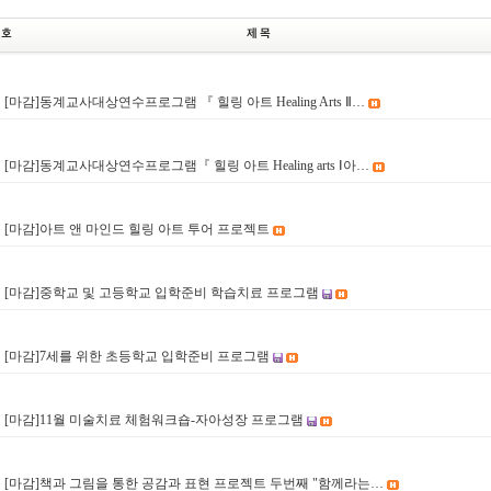
[마감]동계교사대상연수프로그램 『 힐링 아트 Healing Arts Ⅱ…
6
[마감]동계교사대상연수프로그램『 힐링 아트 Healing arts Ⅰ아…
5
[마감]아트 앤 마인드 힐링 아트 투어 프로젝트
4
[마감]중학교 및 고등학교 입학준비 학습치료 프로그램
3
[마감]7세를 위한 초등학교 입학준비 프로그램
2
[마감]11월 미술치료 체험워크숍-자아성장 프로그램
1
[마감]책과 그림을 통한 공감과 표현 프로젝트 두번째 "함께라는…
0