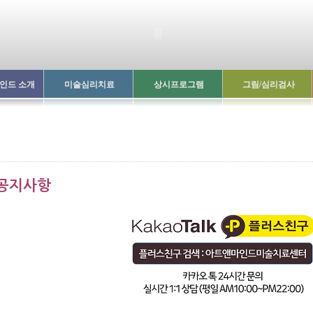
인드 소개
미술심리치료
상시프로그램
그림/심리검사