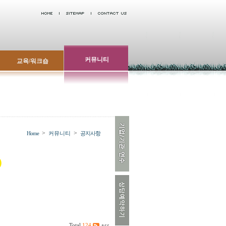
커뮤니티
교육/워크숍
>
>
Home
커뮤니티
공지사항
Total
124