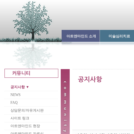
아트앤마인드 소개
미술심리치료
공지사항 ▼
NEWS
FAQ
상담문의/자유게시판
사이트 링크
아트앤마인드 현장
아트앤마인드 자료실