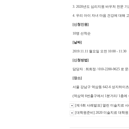
3. 2020년도 심리지원 바우처 전문
4. 우리 아이 자녀 마음 건강에 대해
[신청인원]
10명 선착순
[날짜]
2019.11.11 월요일 오전 10:00 - 11:30
[신청방법]
담당자 : 최희정 / 010-2200-9625 
[장소]
서울 강남구 역삼동 642-6 성지하이츠 
(역삼역 6번출구에서 1분거리/ 1층에
[제 6회 사례발표] 열린 미술치료
[대학원준비] 2020 미술치료 대학