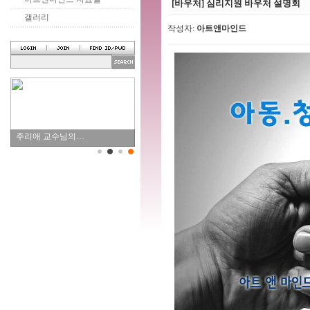
[바우처] 심리지원 바우처 설명회
갤러리
작성자:
아트앤마인드
주리애 교수님의…