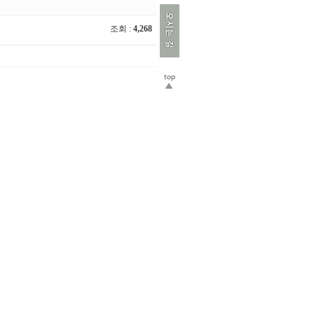
조회 :
4,268