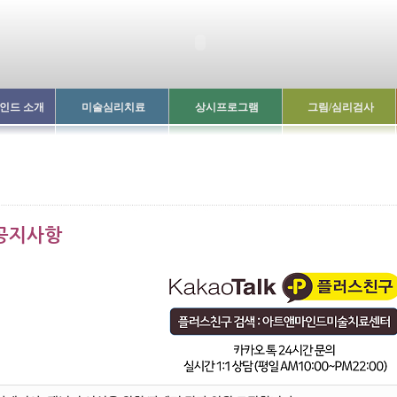
인드 소개
미술심리치료
상시프로그램
그림/심리검사