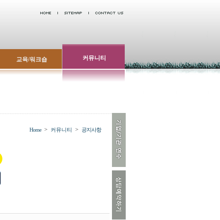
커뮤니티
교육/워크숍
>
>
Home
커뮤니티
공지사항