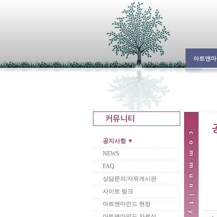
아트앤마
공지사항 ▼
NEWS
FAQ
상담문의/자유게시판
사이트 링크
아트앤마인드 현장
아트앤마인드 자료실