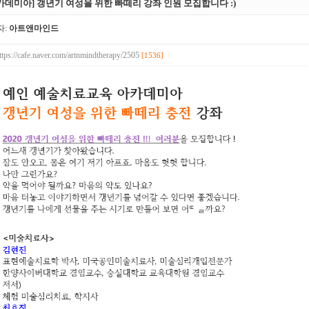
카데미아] 갱년기 여성을 위한 빠떼리 강좌 인원 모집합니다 :)
자:
아트앤마인드
ttps://cafe.naver.com/artnmindtherapy/2505
[1536]