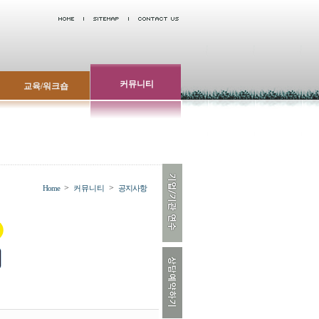
커뮤니티
교육/워크숍
>
>
Home
커뮤니티
공지사항