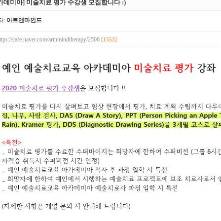
카데미아] 미술치료 평가 수강생 모집합니다 :)
자:
아트앤마인드
ttps://cafe.naver.com/artnmindtherapy/2506
[1553]