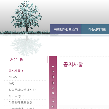
아트앤마인드 소개
미술심리치료
공지사항 ▼
NEWS
FAQ
상담문의/자유게시판
사이트 링크
아트앤마인드 현장
아트앤마인드 자료실