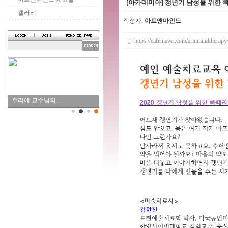
[아카데미아] 갱년기 남성을 위한 빠
갤러리
작성자:
아트앤마인드
https://cafe.naver.com/artnmindtherap
주리애 교수님의…