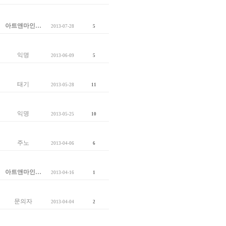
아트앤마인…
2013-07-28
5
익명
2013-06-09
5
태기
2013-05-28
11
익명
2013-05-25
10
주노
2013-04-06
6
아트앤마인…
2013-04-16
1
문의자
2013-04-04
2