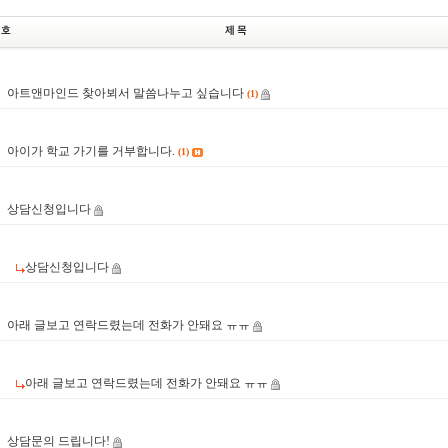
아트앤마인드 찾아뵈서 말씀나누고 싶습니다
(1)
9
아이가 학교 가기를 거부합니다.
(1)
8
상담신청입니다
7
상담신청입니다
6
아래 글보고 연락드렸는데 전화가 안돼요 ㅠㅠ
5
아래 글보고 연락드렸는데 전화가 안돼요 ㅠㅠ
4
상담문의 드립니다!
3