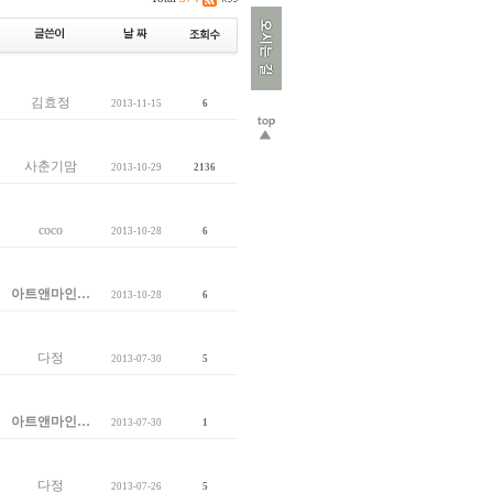
김효정
2013-11-15
6
사춘기맘
2013-10-29
2136
coco
2013-10-28
6
아트앤마인…
2013-10-28
6
다정
2013-07-30
5
아트앤마인…
2013-07-30
1
다정
2013-07-26
5