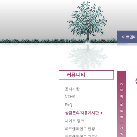
아트앤마
공지사항
NEWS
FAQ
상담문의/자유게시판 ▼
사이트 링크
아트앤마인드 현장
아트앤마인드 자료실