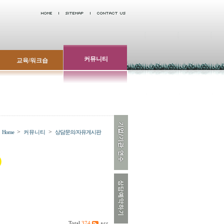
커뮤니티
교육/워크숍
>
>
Home
커뮤니티
상담문의/자유게시판
Total
374