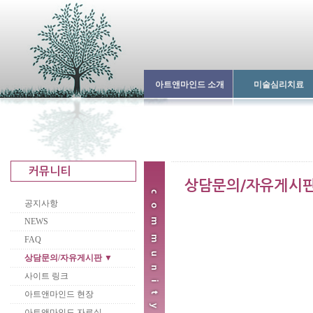
아트앤마인드 소개
미술심리치료
공지사항
NEWS
FAQ
상담문의/자유게시판 ▼
사이트 링크
아트앤마인드 현장
아트앤마인드 자료실