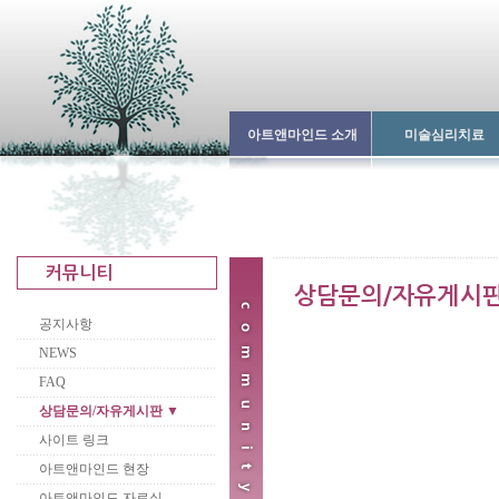
아트앤마인드 소개
미술심리치료
공지사항
NEWS
FAQ
상담문의/자유게시판 ▼
사이트 링크
아트앤마인드 현장
아트앤마인드 자료실