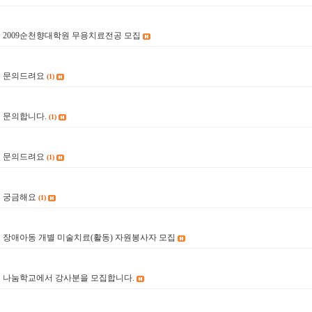
2009순천향대학원 무용치료전공 모집
2
문의드려요
(1)
1
문의합니다.
(1)
0
문의드려요
(1)
9
궁금해요
(1)
8
장애아동 개별 미술치료(활동) 자원봉사자 모집
7
나눔학교에서 강사분을 모집합니다.
6