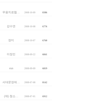
무용치료협…
2008-10-09
8386
강수연
2008-10-08
6776
장미
2008-10-07
6760
이정민
2008-09-22
6841
eun
2008-09-09
6819
서대문장애…
2008-07-08
8142
(재) 청소…
2008-07-01
6912