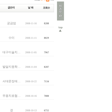
궁금맘
2008-11-16
8288
수미
2008-11-11
8029
대구미술치…
2008-11-05
7967
발달지원학…
2008-11-04
8287
서대문장애…
2008-10-22
7134
무용치료협…
2008-10-16
7080
경
2008-10-13
6755