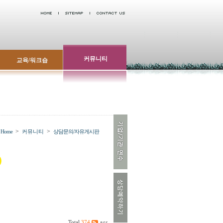
커뮤니티
교육/워크숍
>
>
Home
커뮤니티
상담문의/자유게시판
Total
374