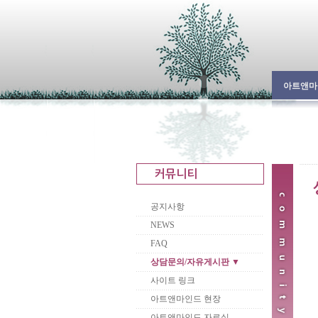
아트앤마
공지사항
NEWS
FAQ
상담문의/자유게시판 ▼
사이트 링크
아트앤마인드 현장
아트앤마인드 자료실