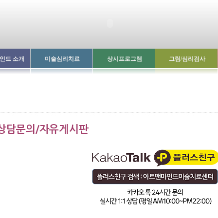
인드 소개
미술심리치료
상시프로그램
그림/심리검사