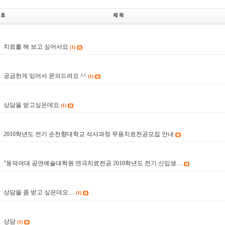
치료를 해 보고 싶어서요
(1)
4
궁금한게 있어서 문의드려요 ^^
(1)
3
상담을 받고싶은데요
(1)
2
2010학년도 전기 순천향대학교 석사과정 무용치료전공모집 안내
1
"동덕여대 공연예술대학원 연극치료전공 2010학년도 전기 신입생…
0
상담을 좀 받고 싶은데요....
(1)
9
상담
(1)
8