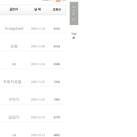
hwangsband
2009-11-26
6541
보람
2009-11-08
6534
me
2009-11-06
6586
무용치료협…
2009-11-05
7410
우민지
2009-11-03
7201
답답이
2009-10-19
6739
cat
2009-10-13
6602