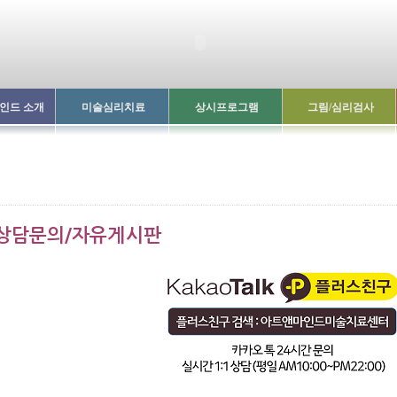
인드 소개
미술심리치료
상시프로그램
그림/심리검사