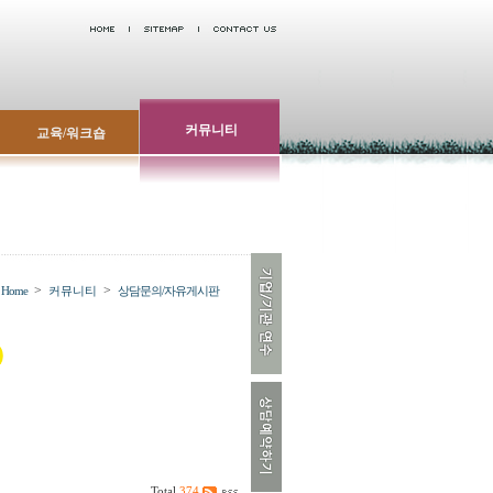
커뮤니티
교육/워크숍
>
>
Home
커뮤니티
상담문의/자유게시판
Total
374