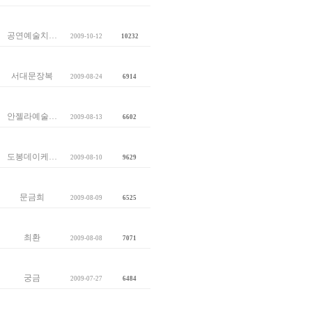
공연예술치…
2009-10-12
10232
서대문장복
2009-08-24
6914
안젤라예술…
2009-08-13
6602
도봉데이케…
2009-08-10
9629
문금희
2009-08-09
6525
최환
2009-08-08
7071
궁금
2009-07-27
6484