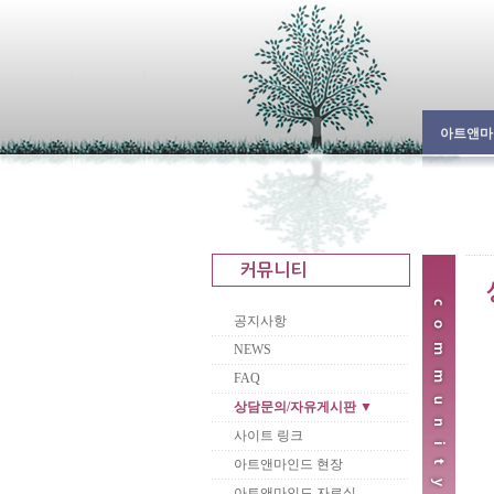
아트앤마
공지사항
NEWS
FAQ
상담문의/자유게시판 ▼
사이트 링크
아트앤마인드 현장
아트앤마인드 자료실