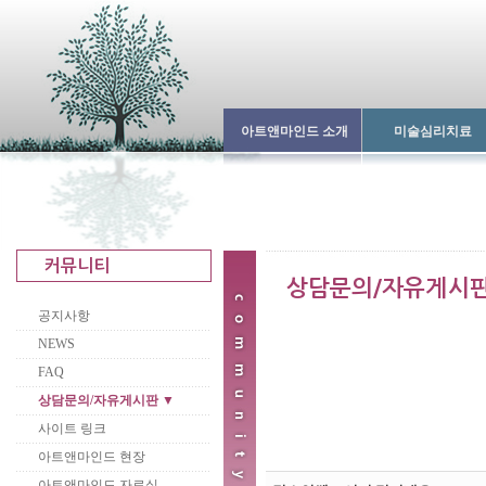
아트앤마인드 소개
미술심리치료
공지사항
NEWS
FAQ
상담문의/자유게시판 ▼
사이트 링크
아트앤마인드 현장
아트앤마인드 자료실