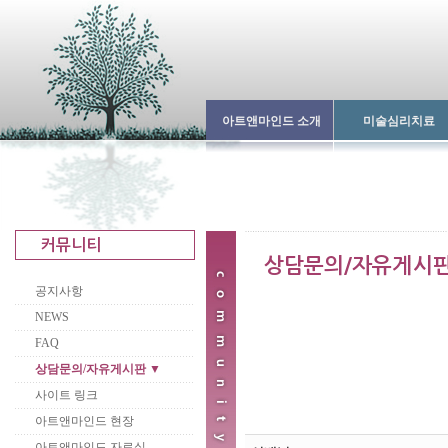
아트앤마인드 소개
미술심리치료
공지사항
NEWS
FAQ
상담문의/자유게시판 ▼
사이트 링크
아트앤마인드 현장
아트앤마인드 자료실