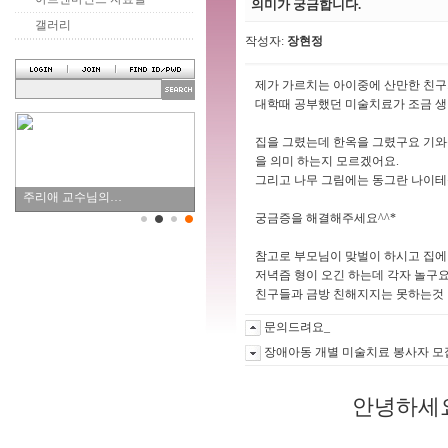
의미가 궁금합니다.
갤러리
작성자:
장현정
제가 가르치는 아이중에 산만한 친구
대학때 공부했던 미술치료가 조금 생
집을 그렸는데 한옥을 그렸구요 기와
을 의미 하는지 모르겠어요.
그리고 나무 그림에는 동그란 나이테를
주리애 교수님의…
궁금증을 해결해주세요^^*
참고로 부모님이 맞벌이 하시고 집에
저녁즘 형이 오긴 하는데 각자 놀구요
친구들과 금방 친해지지는 못하는것 같
문의드려요_
장애아동 개별 미술치료 봉사자 모
안녕하세