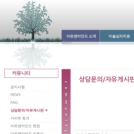
아트앤마인드 소개
미술심리치료
공지사항
NEWS
FAQ
상담문의/자유게시판 ▼
사이트 링크
아트앤마인드 현장
아트앤마인드 자료실