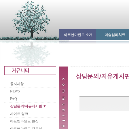
아트앤마인드 소개
미술심리치료
공지사항
NEWS
FAQ
상담문의/자유게시판 ▼
사이트 링크
아트앤마인드 현장
아트앤마인드 자료실