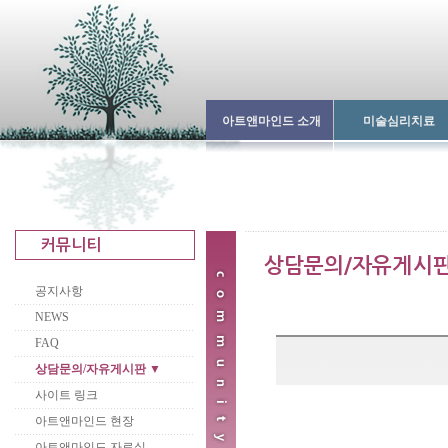
아트앤마인드 소개
미술심리치료
공지사항
NEWS
FAQ
상담문의/자유게시판 ▼
사이트 링크
아트앤마인드 현장
아트앤마인드 자료실