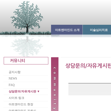
아트앤마인드 소개
미술심리치료
공지사항
NEWS
FAQ
상담문의/자유게시판 ▼
사이트 링크
아트앤마인드 현장
아트앤마인드 자료실