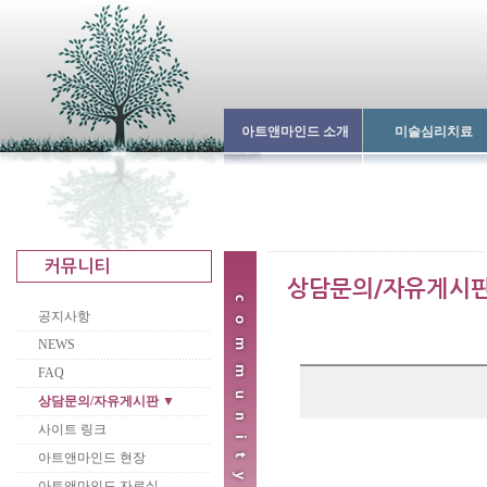
아트앤마인드 소개
미술심리치료
공지사항
NEWS
FAQ
상담문의/자유게시판 ▼
사이트 링크
아트앤마인드 현장
아트앤마인드 자료실