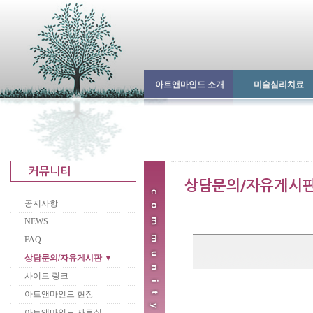
아트앤마인드 소개
미술심리치료
공지사항
NEWS
FAQ
상담문의/자유게시판 ▼
사이트 링크
아트앤마인드 현장
아트앤마인드 자료실