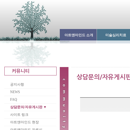
아트앤마인드 소개
미술심리치료
공지사항
NEWS
FAQ
상담문의/자유게시판 ▼
사이트 링크
아트앤마인드 현장
아트앤마인드 자료실