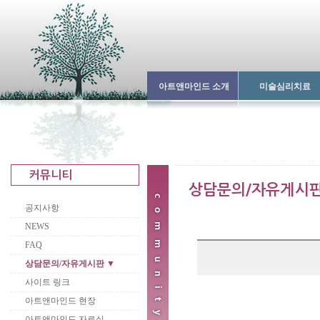
아트앤마인드 소개
미술심리치료
공지사항
NEWS
FAQ
상담문의/자유게시판 ▼
사이트 링크
아트앤마인드 현장
아트앤마인드 자료실