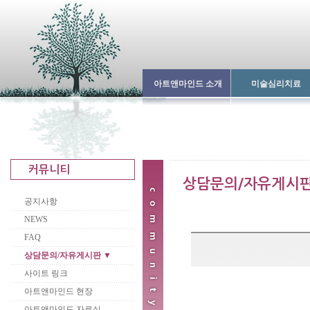
아트앤마인드 소개
미술심리치료
공지사항
NEWS
FAQ
상담문의/자유게시판 ▼
사이트 링크
아트앤마인드 현장
아트앤마인드 자료실