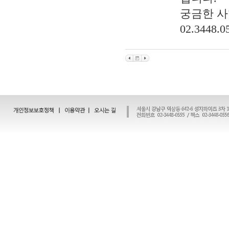
궁금한 사
02.3448.0