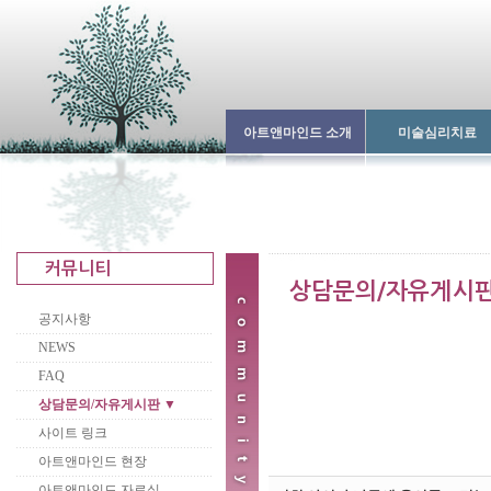
아트앤마인드 소개
미술심리치료
공지사항
NEWS
FAQ
상담문의/자유게시판 ▼
사이트 링크
아트앤마인드 현장
아트앤마인드 자료실