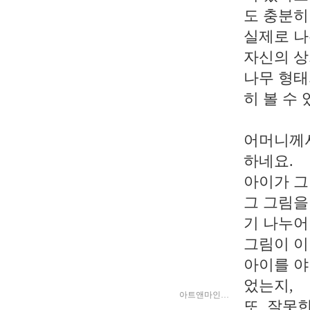
도 충분히
실제로 나
자신의 상
나무 형태
히 볼 수
어머니께서
하네요.
아이가 그
그 그림을
기 나누어
그림이 이
아이를 야
었는지,
아트앤마인…
또, 잘못