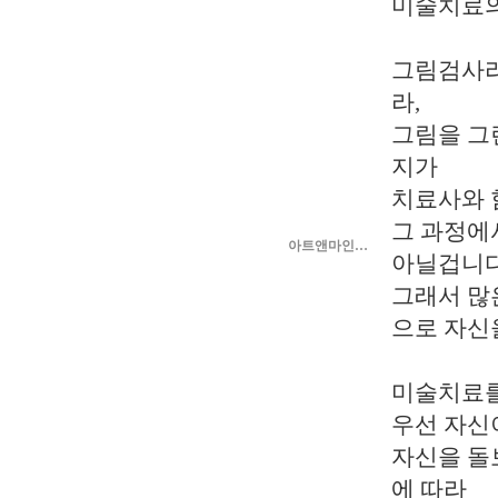
미술치료의
그림검사라
라,
그림을 그
지가
치료사와 
그 과정에
아트앤마인…
아닐겁니다
그래서 많
으로 자신
미술치료를
우선 자신
자신을 돌
에 따라