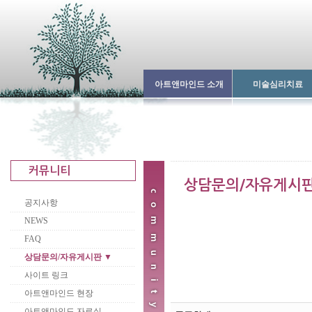
아트앤마인드 소개
미술심리치료
공지사항
NEWS
FAQ
상담문의/자유게시판 ▼
사이트 링크
아트앤마인드 현장
아트앤마인드 자료실