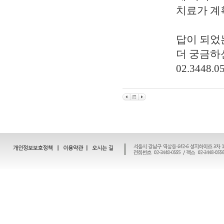
치료가 계
답이 되었
더 궁금하
02.3448.0