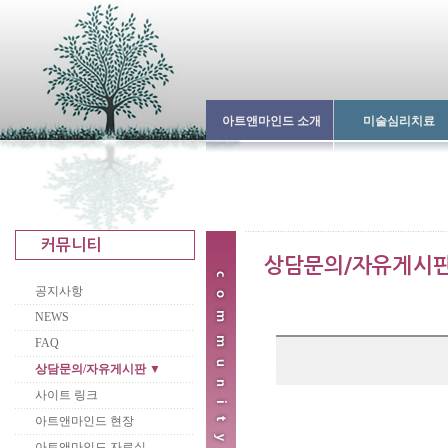
아트앤마인드 소개
미술심리치료
공지사항
NEWS
FAQ
상담문의/자유게시판 ▼
사이트 링크
아트앤마인드 현장
아트앤마인드 자료실