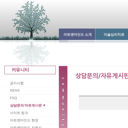
아트앤마인드 소개
미술심리치료
공지사항
NEWS
FAQ
상담문의/자유게시판 ▼
사이트 링크
아트앤마인드 현장
아트앤마인드 자료실