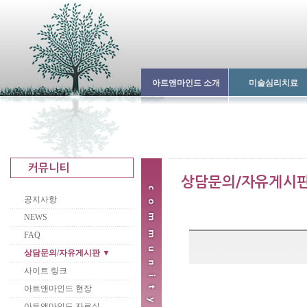
아트앤마인드 소개
미술심리치료
공지사항
NEWS
FAQ
상담문의/자유게시판 ▼
사이트 링크
아트앤마인드 현장
아트앤마인드 자료실