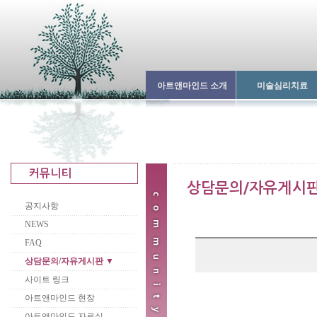
아트앤마인드 소개
미술심리치료
공지사항
NEWS
FAQ
상담문의/자유게시판 ▼
사이트 링크
아트앤마인드 현장
아트앤마인드 자료실