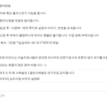
 참여방법
카페 혹은 플러스친구 가입을 합니다.
참여신청을 댓글로 달아줍니다.
입금 후 <사랑해> 에게 쪽지로 실명과 아이디, 전번을 보내줍니다.
신청 후 부득이 불참하시게 되어도 환불은 불가합니다. 이점 양해 부탁드립니다.
회비 : 1만원/ *입금계좌: 441 20 173059 SC제일
트앤 마인드는 미술치료사들의 편안한 안식처와 전문가로서의 토론의 장이 되기를 바
심있는 분들의 많은 참여 바랍니다. :-)
[제 8, 9, 10 회 사례발표 ] 열린사례발표 연구모임 공지합니다.
[바우처] 심리지원 바우처 설명회