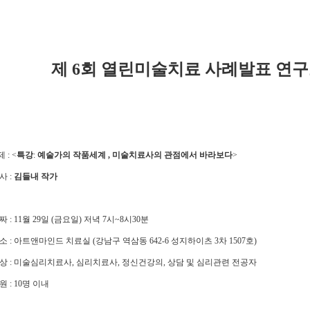
제 6회 열린미술치료 사례발표 연구
 : <
특강
:
예술가의 작품세계 , 미술치료사의 관점에서 바라보다
>
사 :
김들내 작가
 : 11월 29일 (금요일) 저녁 7시~8시30분
소 : 아트앤마인드 치료실 (강남구 역삼동 642-6 성지하이츠 3차 1507호)
상 : 미술심리치료사, 심리치료사, 정신건강의, 상담 및 심리관련 전공자
 : 10명 이내