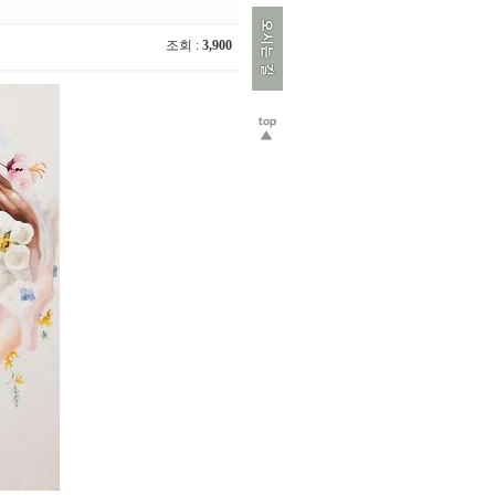
조회 :
3,900