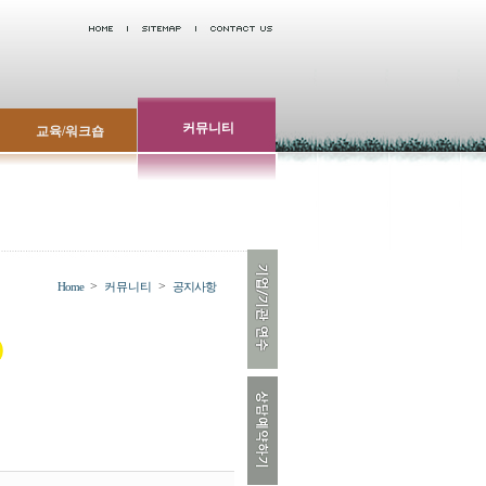
커뮤니티
교육/워크숍
>
>
Home
커뮤니티
공지사항