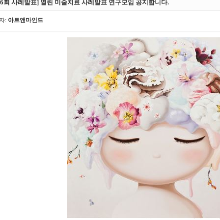
제 6회 사례발표] 열린 미술치료 사례발표 연구모임 공지합니다.
자:
아트앤마인드