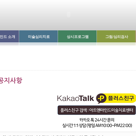
인드 소개
미술심리치료
상시프로그램
그림/심리검사