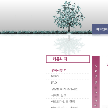
아트앤마
공지사항 ▼
NEWS
FAQ
상담문의/자유게시판
사이트 링크
아트앤마인드 현장
아트앤마인드 자료실