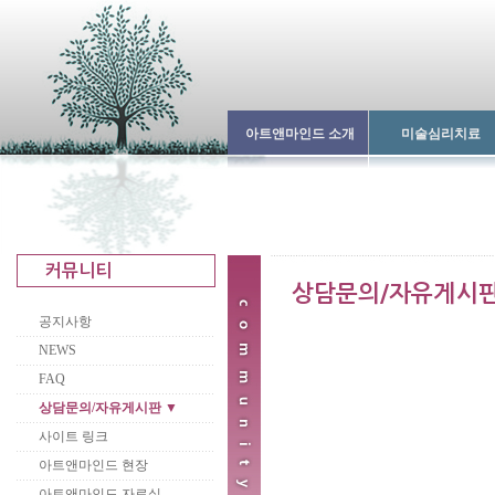
아트앤마인드 소개
미술심리치료
공지사항
NEWS
FAQ
상담문의/자유게시판 ▼
사이트 링크
아트앤마인드 현장
아트앤마인드 자료실