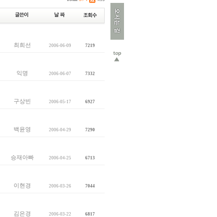
최희선
2006-06-09
7219
익명
2006-06-07
7332
구상빈
2006-05-17
6927
백윤영
2006-04-29
7290
승재아빠
2006-04-25
6713
이현경
2006-03-26
7044
김은경
2006-03-22
6817