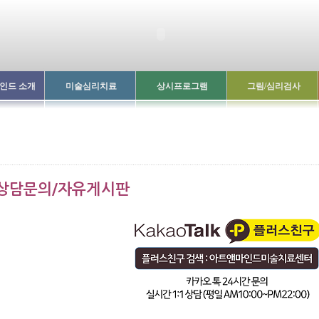
인드 소개
미술심리치료
상시프로그램
그림/심리검사