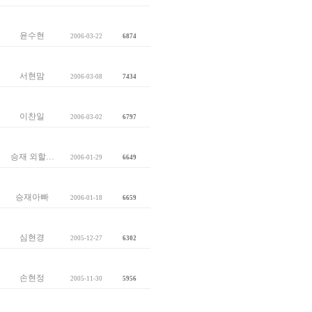
윤수현
2006-03-22
6874
서현맘
2006-03-08
7434
이찬일
2006-03-02
6797
승재 외할…
2006-01-29
6649
승재아빠
2006-01-18
6659
심현경
2005-12-27
6302
손현정
2005-11-30
5956