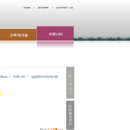
커뮤니티
교육/워크숍
>
>
Home
커뮤니티
상담문의/자유게시판
Total
374