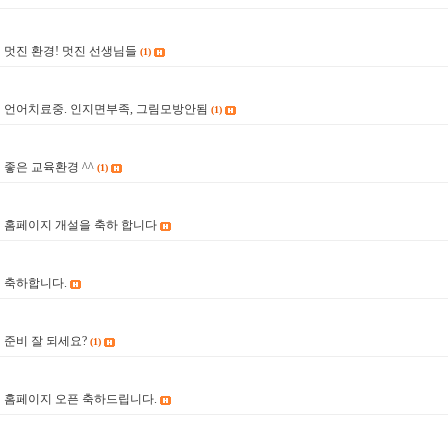
멋진 환경! 멋진 선생님들
(1)
7
언어치료중. 인지면부족, 그림모방안됨
(1)
6
좋은 교육환경 ^^
(1)
5
홈페이지 개설을 축하 합니다
4
축하합니다.
3
준비 잘 되세요?
(1)
2
홈페이지 오픈 축하드립니다.
1