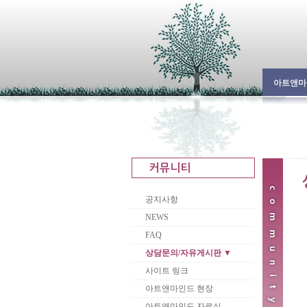
아트앤마
공지사항
NEWS
FAQ
상담문의/자유게시판 ▼
사이트 링크
아트앤마인드 현장
아트앤마인드 자료실