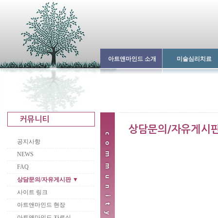
아트앤마인드 소개
미술심리치료
공지사항
NEWS
FAQ
상담문의/자유게시판 ▼
사이트 링크
아트앤마인드 현장
아트앤마인드 자료실