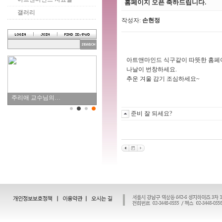
홈페이지 오픈 축하드립니다.
갤러리
작성자:
손현정
아트앤마인드 식구같이 따뜻한 홈페
나날이 번창하세요.
추운 겨울 감기 조심하세요~
주리애 교수님의…
준비 잘 되세요?