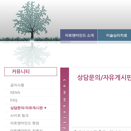
아트앤마인드 소개
미술심리치료
공지사항
NEWS
FAQ
상담문의/자유게시판 ▼
사이트 링크
아트앤마인드 현장
아트앤마인드 자료실