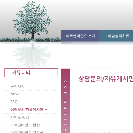
아트앤마인드 소개
미술심리치료
공지사항
NEWS
FAQ
상담문의/자유게시판 ▼
사이트 링크
아트앤마인드 현장
아트앤마인드 자료실